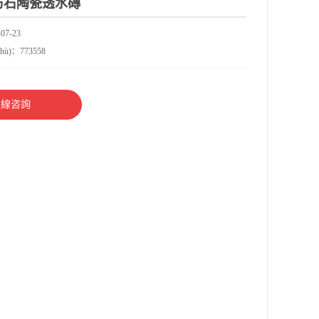
仿石陶瓷透水磚
07-23
hù)：773558
在線咨詢