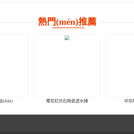
熱門(mén)推薦
diǎn)
櫻花紅仿石陶瓷透水磚
中灰