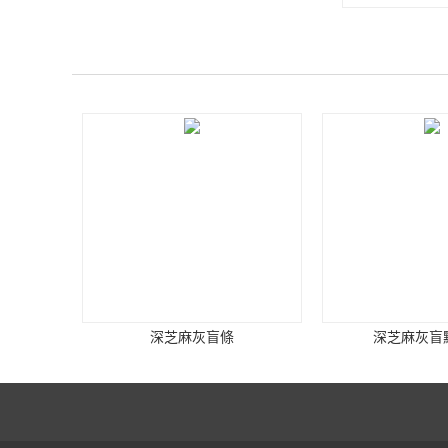
深芝麻灰盲條
深芝麻灰盲點(