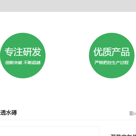
瓷透水磚
當(