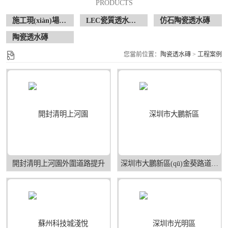
PRODUCTS
施工現(xiàn)場案例
LEC瓷質透水花崗巖
仿石陶瓷透水磚
陶瓷透水磚
您當前位置：
陶瓷透水磚
>
工程案例
開封清明上河園外圍道路提升
深圳市大鵬新區(qū)金葵路道路提升