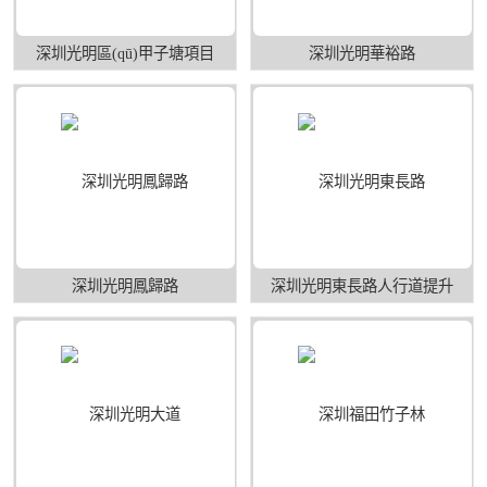
深圳光明區(qū)甲子塘項目
深圳光明華裕路
深圳光明鳳歸路
深圳光明東長路人行道提升