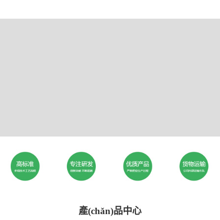
產(chǎn)品中心