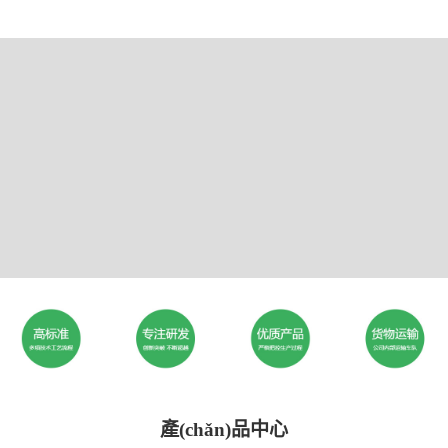
產(chǎn)品中心