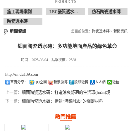
PRODUCTS
施工現場案例
LEC瓷質透水花崗巖
仿石陶瓷透水磚
陶瓷透水磚
新聞資訊
您當前位置：
陶瓷透水磚
>
新聞資訊
細面陶瓷透水磚：多功能地面產品的綠色革命
時間：2025-08-04
點擊次數：2588
http://m.du139.com
百度分享：
QQ空間
新浪微博
騰訊微博
人人網
微信
上一篇：
細面陶瓷透水磚：打造涼爽舒適的生活環(huán)境
下一篇：
細面陶瓷透水磚：構建“海綿城市”的關鍵材料
熱門推薦