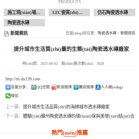
PRODUCTS
施工現(xiàn)場(chǎng)案例
LEC瓷質(zhì)透水花崗巖
仿石陶瓷透水磚
陶瓷透水磚
新聞資訊
您當(dāng)前位置：
陶瓷透水磚
>
新聞資訊
提升城市生活質(zhì)量的生態(tài)陶瓷透水磚廠家
時(shí)間：2025-08-02
點(diǎn)擊次數(shù)：2628
http://m.du139.com
百度分享：
QQ空間
新浪微博
騰訊微博
人人網(wǎng)
微信
上一篇：
提升城市生活品質(zhì)的海綿城市透水磚廠家
下一篇：
體驗(yàn)蘇州陶瓷透水磚的環(huán)保與美學(xué)結(jié)合
熱門(mén)推薦