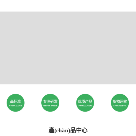
產(chǎn)品中心