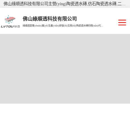
佛山綠順透科技有限公司主營(yíng)陶瓷透水磚,仿石陶瓷透水磚,二代陶瓷透水磚,廣東透水磚,生態(tài)透水磚,生態(tài)陶瓷透水磚,廣東陶瓷透水磚,陶瓷仿石磚,廣東仿石磚,環(huán)保透水磚，有需要?dú)g迎來(lái)電咨詢！
佛山綠順透科技有限公司
綠順透是專(zhuān)業(yè)生產(chǎn)研發(fā)生態(tài)陶瓷透水磚的現(xiàn)代企業(yè)。
施工現(xiàn)場
(chǎng)案例
LEC瓷質(zhì)透
水花崗巖
仿石陶瓷透水磚
陶瓷透水磚