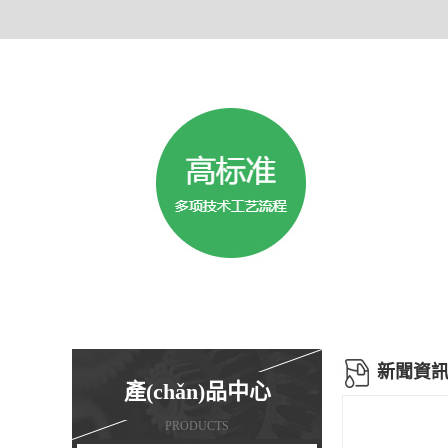
新聞資
產(chǎn)品中心
PRODUCTS