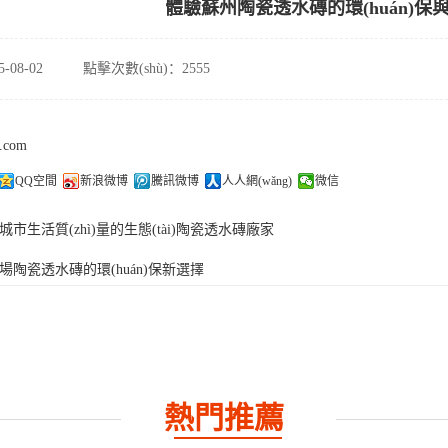
體驗蘇州陶瓷透水磚的環(huán)保與美
-08-02
點擊次數(shù)：2555
9.com
QQ空間
新浪微博
騰訊微博
人人網(wǎng)
微信
城市生活質(zhì)量的生態(tài)陶瓷透水磚廠家
場陶瓷透水磚的環(huán)保新選擇
熱門推薦