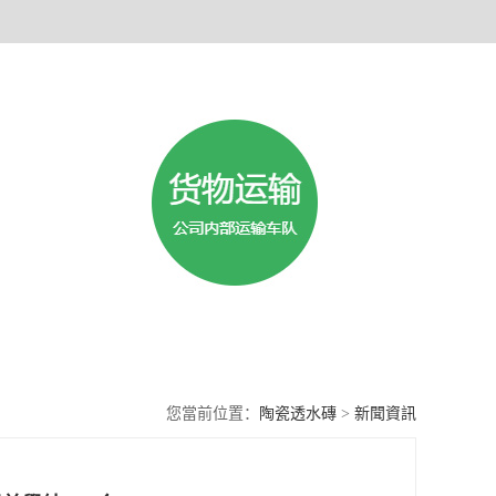
您當前位置：
陶瓷透水磚
>
新聞資訊