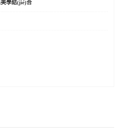
學結(jié)合