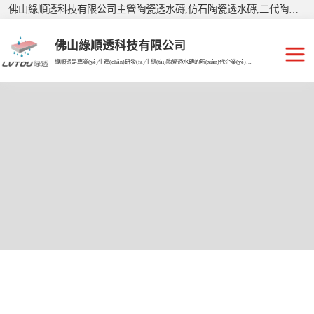
佛山綠順透科技有限公司主營陶瓷透水磚,仿石陶瓷透水磚,二代陶瓷透水磚,廣東透水磚,生態(tài)透水磚,生態(tài)陶瓷透水磚,廣東陶瓷透水磚,陶瓷仿石磚,廣東仿石磚,環(huán)保透水磚，有需要?dú)g迎來電咨詢！
佛山綠順透科技有限公司
綠順透是專業(yè)生產(chǎn)研發(fā)生態(tài)陶瓷透水磚的現(xiàn)代企業(yè)。
施工現(xiàn)場案
例
LEC瓷質(zhì)透
水花崗巖
仿石陶瓷透水磚
陶瓷透水磚