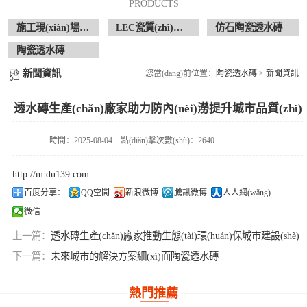
PRODUCTS
施工現(xiàn)場案例
LEC瓷質(zhì)透水花崗巖
仿石陶瓷透水磚
陶瓷透水磚
新聞資訊
您當(dāng)前位置：
陶瓷透水磚
>
新聞資訊
透水磚生產(chǎn)廠家助力防內(nèi)澇提升城市品質(zhì)
時間：2025-08-04
點(diǎn)擊次數(shù)：2640
http://m.du139.com
百度分享：
QQ空間
新浪微博
騰訊微博
人人網(wǎng)
微信
上一篇：
透水磚生產(chǎn)廠家推動生態(tài)環(huán)保城市建設(shè)
下一篇：
未來城市的解決方案細(xì)面陶瓷透水磚
熱門推薦